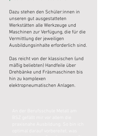
Dazu stehen den Schüler:innen in
unseren gut ausgestatteten
Werkstätten alle Werkzeuge und
Maschinen zur Verfügung, die für die
Vermittlung der jeweiligen
Ausbildungsinhalte erforderlich sind.
Das reicht von der klassischen (und
mäßig beliebten) Handfeile über
Drehbänke und Fräsmaschinen bis
hin zu komplexen
elektropneumatischen Anlagen.
An der Berufsschule Metall am
BSZ gefällt mir vor allem die
praxisnahe Ausbildung. So bin ich
optimal darauf vorbereitet, was