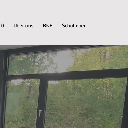
.0
Über uns
BNE
Schulleben