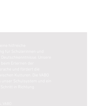
eine hilfreiche
g für Schülerinnen und
 Deutschkenntnisse. Unsere
t beim Erlernen der
rache und fördert die
zwischen Kulturen. Die VABO
in unser Schulsystem und ein
Schritt in Richtung
s, VABO