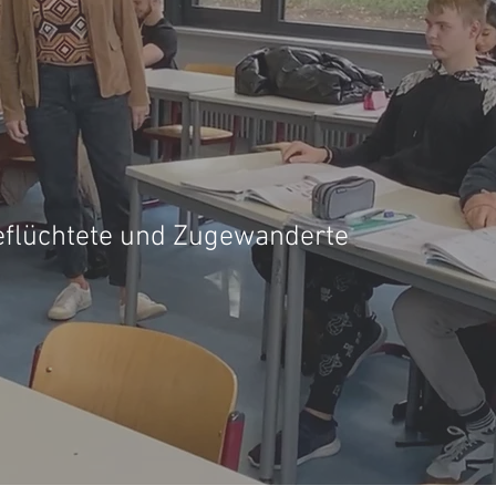
eflüchtete und Zugewanderte