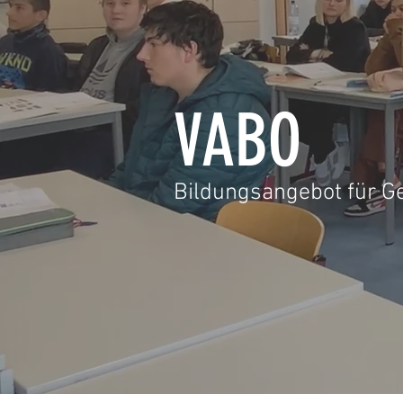
VABO
Bildungsangebot für G