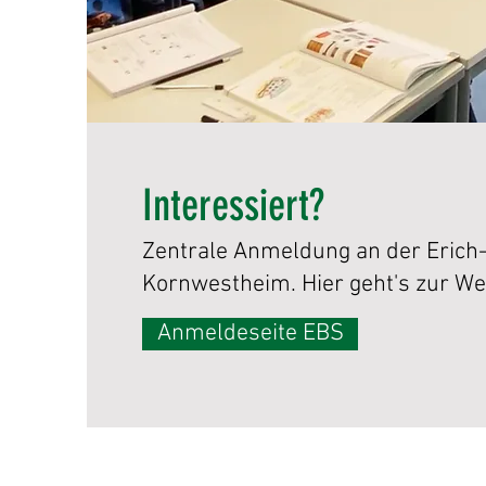
Interessiert?
Zentrale Anmeldung an der Erich
Kornwestheim
. Hier geht's zur We
Anmeldeseite EBS