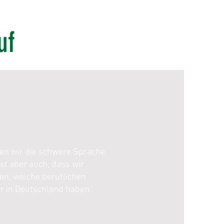
uf
nen wir die schwere Sprache
st aber auch, dass wir
n, welche beruflichen
ir in Deutschland haben.