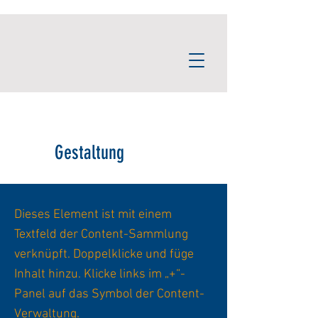
Gestaltung
Dieses Element ist mit einem
Textfeld der Content-Sammlung
verknüpft. Doppelklicke und füge
Inhalt hinzu. Klicke links im „+“-
Panel auf das Symbol der Content-
Verwaltung.