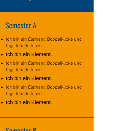
Semester A
Ich bin ein Element. Doppelklicke und
füge Inhalte hinzu.
Ich bin ein Element.
Ich bin ein Element. Doppelklicke und
füge Inhalte hinzu.
Ich bin ein Element.
Ich bin ein Element. Doppelklicke und
füge Inhalte hinzu.
Ich bin ein Element.