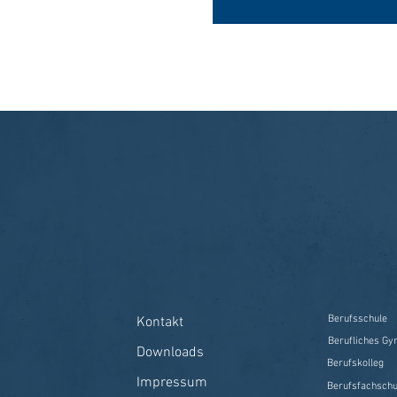
Berufsschule
Kontakt
Berufliches G
Downloads
Berufskolleg
Impressum
Berufsfachschu