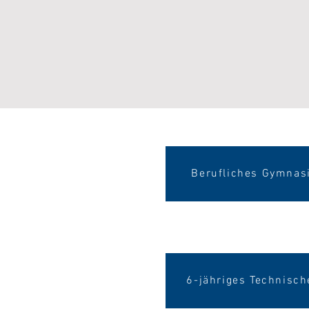
Berufliches Gymnasi
6-jähriges Technisc