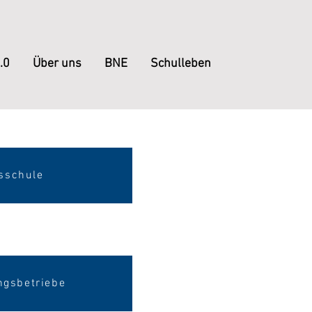
.0
Über uns
BNE
Schulleben
sschule
ngsbetriebe