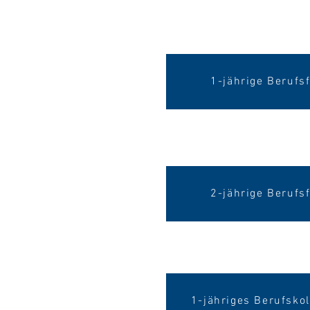
1-jährige Berufs
2-jährige Berufs
1-jähriges Berufskol