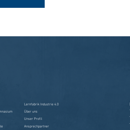
Lernfabrik Industrie 4.0
ymnasium
Über uns
Unser Profil
le
Ansprechpartner