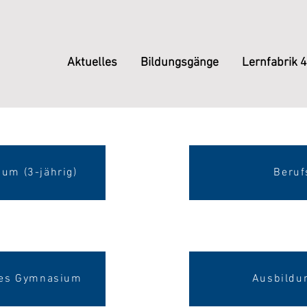
Aktuelles
Bildungsgänge
Lernfabrik 4
um (3-jährig)
Beruf
hes Gymnasium
Ausbildu